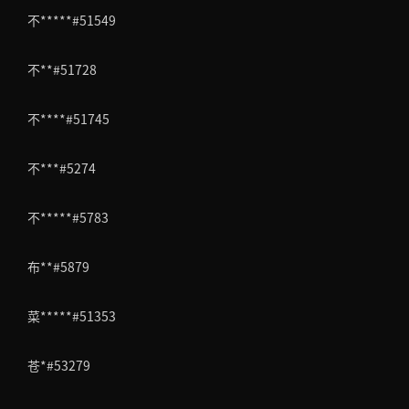
不*****#51549
不**#51728
不****#51745
不***#5274
不*****#5783
布**#5879
菜*****#51353
苍*#53279