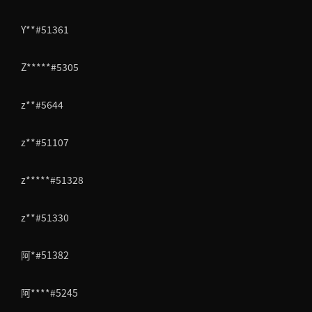
Y**#51361
Z*****#5305
z**#5644
z**#51107
z*****#51328
z**#51330
阿*#51382
阿****#5245