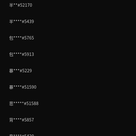
半**#52170
半****#5439
包****#5765
包****#5913
暴***#5229
暴****#51590
悲*****#51588
背****#5857
奔****#5420