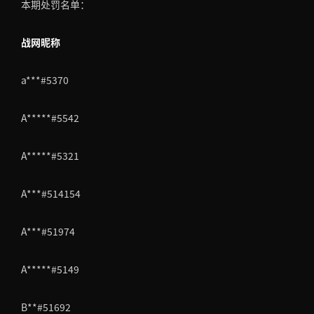
本期处罚名单：
战网昵称
a***#5370
A*****#5542
A*****#5321
A***#514154
A***#51974
A*****#5149
B**#51692