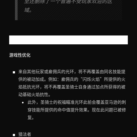
至还删除了一个普遍不受玩家欢迎的区
域。
游戏体验优化与错误修复
游戏性优化
来自其他玩家或雇佣兵的光环，将不再覆盖由同名技能提
供的被动加成。例如：雇佣兵的“闪烁火焰”所提供的火
焰抵抗光环，将不再覆盖圣骑士自身通过加点所获得的被
动基础火焰抗性。
此外，圣骑士的祝福瞄准光环此前会覆盖亚马逊的刺
穿技能所提供的命中值提升效果。现在此问题已被修
复。
猎法者