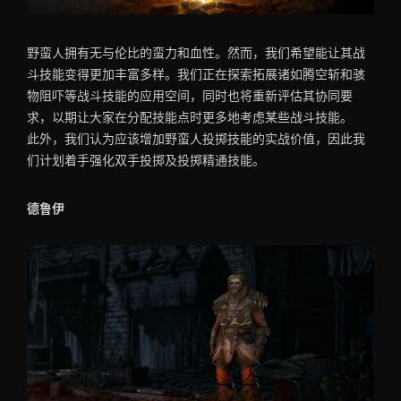
野蛮人拥有无与伦比的蛮力和血性。然而，我们希望能让其战
斗技能变得更加丰富多样。我们正在探索拓展诸如腾空斩和骇
物阻吓等战斗技能的应用空间，同时也将重新评估其协同要
求，以期让大家在分配技能点时更多地考虑某些战斗技能。
此外，我们认为应该增加野蛮人投掷技能的实战价值，因此我
们计划着手强化双手投掷及投掷精通技能。
德鲁伊