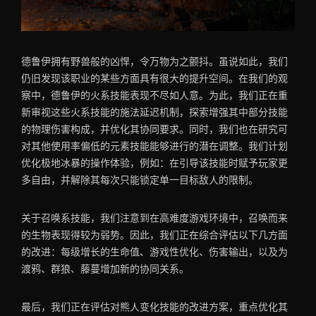
德鲁伊拥有野兽般的凶悍，令万物为之颤抖。虽说如此，我们
仍旧发现该职业的某些方面具有很大的提升空间。在我们的观
察中，德鲁伊的火系技能表现不尽如人意。为此，我们正在重
新审视这些火系技能的施法延迟机制，探索增强其中部分技能
的物理伤害构成，并优化其协同要求。同时，我们也在研究可
对其他使用率偏低的元素技能能够进行的潜在调整。我们计划
优化极地冰暴的操作体验，例如：在引导该技能时赋予玩家更
多自由，并解除其每次只能锁定单一目标敌人的限制。
关于召唤系技能，我们注意到在高难度游戏环境中，召唤而来
的生物表现得较为弱势。因此，我们正在综合评估以下几方面
的改进：每级增长的生命值、游戏性优化、伤害输出，以及为
渡鸦、群狼、藤蔓增加新的协同关系。
最后，我们正在评估对熊人变化技能的改进方案，重点优化其