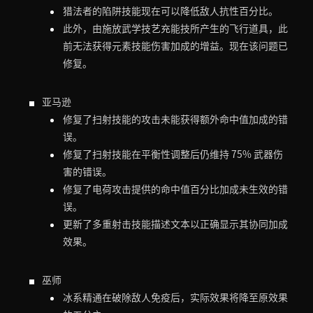
猎法者的陷阱技能现在可以降低敌人抗性百分比。
此外，由施放武学技艺充能技所产生的飞行道具，此
前无法获得元素技能伤害加成的增益。现在该问题已
修复。
亚马逊
修复了扫射技能的攻击未能获得额外命中值加成的错
误。
修复了扫射技能在平衡性调整后仍维持 75% 武器伤
害的错误。
修复了电荷攻击提供的命中值百分比加成未生效的错
误。
更新了多重射击技能描述文本以正确显示其协同加成
效果。
巫师
冰系精通在破除敌人免疫后，实际效果将降至原效果