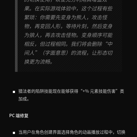
果。在实际游戏体验中，这个过程有些
繁琐：你需要先变身为熊人，攻击怪
物，再变回人形，等待片刻，然后变身
为狼人，再去攻击怪物。变身顺序可能
相反，但过程相同。我们将会删除“中
间人”（字面意思）的流程，让形态切
换更为流畅。
猎法者的陷阱技能现在能够获得“+% 元素技能伤害”类
加成。
PC 端修复
当用户在角色创建界面选择角色的动画播放过程中，切换