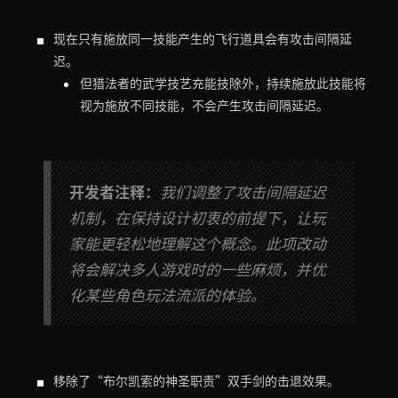
现在只有施放同一技能产生的飞行道具会有攻击间隔延
迟。
但猎法者的武学技艺充能技除外，持续施放此技能将
视为施放不同技能，不会产生攻击间隔延迟。
开发者注释：
我们调整了攻击间隔延迟
机制，在保持设计初衷的前提下，让玩
家能更轻松地理解这个概念。此项改动
将会解决多人游戏时的一些麻烦，并优
化某些角色玩法流派的体验。
移除了“布尔凯索的神圣职责”双手剑的击退效果。