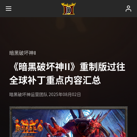
暗黑破坏神Ⅱ
《暗黑破坏神II》重制版过往
全球补丁重点内容汇总
暗黑破坏神运营团队
2025年08月02日