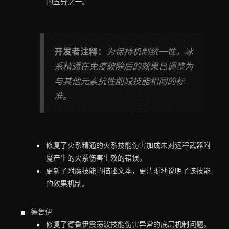
的五分之一。
开发者注释：
为保持机制统一性，冰
系精通在免疫破除后的效果已调整为
与其他元素抗性削减技能相同的标
准。
修复了火系精通的火系技能伤害加成未对远程武器附
魔产生的火系伤害生效的错误。
更新了附魔技能的描述文本，更清晰地说明了该技能
的效果机制。
德鲁伊
修复了德鲁伊震荡波技能伤害异常的底层机制问题。