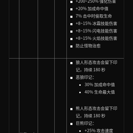
+200~250% 强化伤害
+20% 加成命中值
7% 击中时偷取生命
+8~15% 冰霜技能伤害
+8~15% 闪电技能伤害
+8~15% 火焰技能伤害
防止怪物治愈
狼人形态攻击会留下印
记，持续 180 秒
恶狼印记：
30% 加成命中值
40% 生命最大值
熊人形态攻击会留下印
记，持续 180 秒
巨熊印记：
+25% 攻击速度