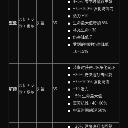
4~6% 击中时偷取生命
+75~100% 强化防御力
活力 +10
沙伊 + 艾
壁垒
头盔
35
生命最大值增加 5%
欧 + 索尔
补充生命 +30
伤害降低 7
受到的物理伤害降低
10~15%
装备时获得1级净化光环
+20% 更快速打击回复
+75~100% 强化防御
沙伊 + 艾
解药
头盔
35
+10 活力
欧 + 塔尔
+5% 生命最大值
毒素抗性 +40~60%
中毒时间缩短 50%
+20% 更快速打击回复