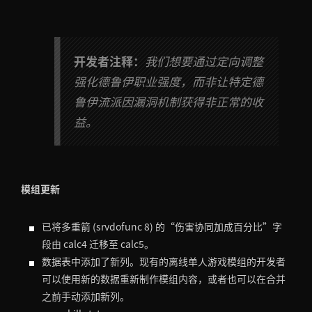
开发者注释：
我们想要通过定向调整
强化德鲁伊职业强度，而非让特定德
鲁伊流派因漏洞机制获得非正常的收
益。
模组更新
已将多重箭 (srvdofunc 8) 的“伤害协同加成百分比”字
段由 calc4 迁移至 calc5。
数据表中添加了新列。现有的离线单人游戏模组的开发者
可以使用新的数据重新制作模组内容，或者也可以在合并
之前手动添加新列。