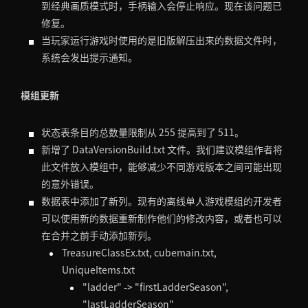
到经典画质模式时，手柄输入会停止响应。现在该问题已
修复。
当玩家运行游戏时使用的是旧版解压出来的数据文件时，
系统会发出提示通知。
模组更新
状态表条目的总数量限制从 255 提高到了 511。
新增了 DataVersionBuild.txt 文件。我们建议模组作者将
此文件放入模组中，能够减少不同游戏版本之间可能出现
的意外错误。
数据表中添加了新列。现有的离线单人游戏模组的开发者
可以使用新的数据重新制作他们的修改内容，或者也可以
在合并之前手动添加新列。
TreasureClassEx.txt, cubemain.txt,
UniqueItems.txt
"ladder" -> "firstLadderSeason",
"lastLadderSeason"