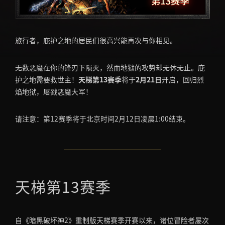
旅行者，庇护之地的居民们很高兴能再次与你相见。
无数恶魔在你的锋刃下陨灭，然而地狱的攻势却无休无止。庇
护之地需要救世主！
天梯第13赛季
将于
2月21日
开启，回归烈
焰地狱，屠戮恶魔大军！
请注意：第12赛季将于北京时间2月12日凌晨1:00结束。
天梯第13赛季
自《暗黑破坏神2》重制版天梯赛季开赛以来，诸位冒险者屡次