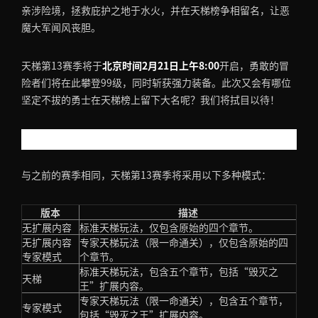
亲涉险境，拯救庇护之地于水火，并在天梯榜争相留名，让恶
魔大军闻风丧胆。
天梯第13赛季将于
北京时间2月21日上午8:00
开启，勇敢的冒
险者们将在此攀登99级，同时斩获强力装备。此次又会有哪位
坚定不拔的勇士在天梯榜上留下大名呢？我们将拭目以待！
天梯第13赛季开始时间：
与之前的赛季相同，天梯第13赛季将采用以下多种模式：
版本
描述
无扩展内容
标准天梯玩法，仅包含原始的四个章节。
无扩展内容
专家天梯玩法（限一命通关），仅包含原始的四
专家模式
个章节。
标准天梯玩法，包含五个章节，包括“毁灭之
天梯
王”扩展内容。
专家天梯玩法（限一命通关），包含五个章节，
专家模式
包括“毁灭之王”扩展内容。