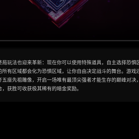
终局玩法也迎来革新：现在你可以使用特殊道具，自主选择恐惧
的所有区域都会化为恐惧区域，让你自由决定战斗的舞台。游戏
齐五座先祖雕像，开启一场唯有最顶尖强者才能生存的巅峰对决
合，获胜可收获极其稀有的暗金奖励。