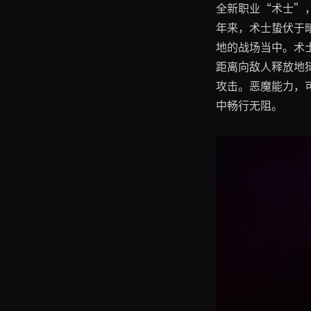
全新职业“术士”
年来，术士蛰伏于
地的战场当中。术
距离向敌人释放地
攻击。恶魔能力，
中畅行无阻。