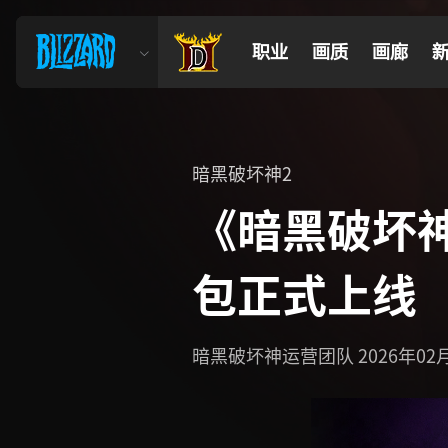
职业
画质
画廊
暗黑破坏神2
《暗黑破坏
包正式上线
暗黑破坏神运营团队
2026年02