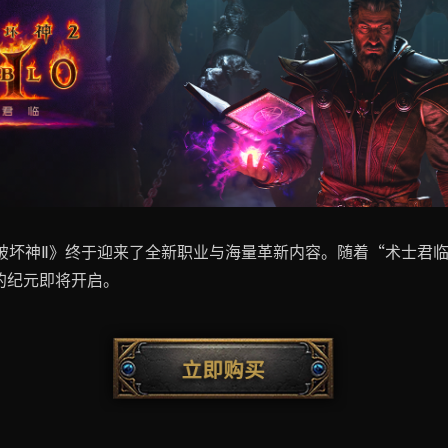
黑破坏神Ⅱ》终于迎来了全新职业与海量革新内容。随着“术士君
的纪元即将开启。