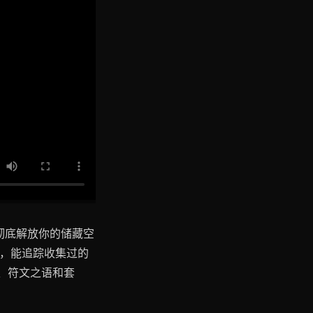
彻底解放你的储藏空
统，能追踪收集过的
、符文之语和套