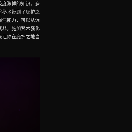
极度渊博的知识。多
将秘术带到了庇护之
混沌能力，可以从远
武器，施加咒术强化
能让你在庇护之地当