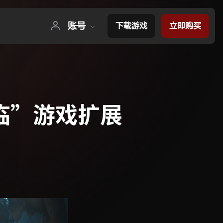
账号
下载游戏
立即购买
临”游戏扩展