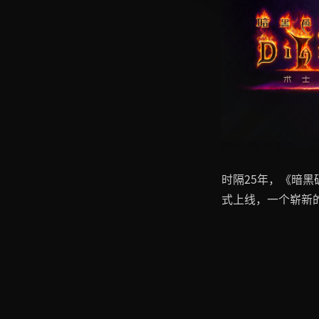
时隔25年，《暗
式上线，一个崭新