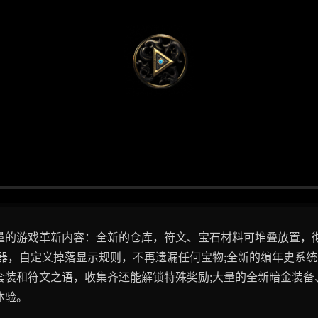
量的游戏革新内容：全新的仓库，符文、宝石材料可堆叠放置，
滤器，自定义掉落显示规则，不再遗漏任何宝物;全新的编年史系
套装和符文之语，收集齐还能解锁特殊奖励;大量的全新暗金装备
体验。