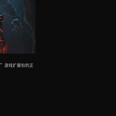
临”游戏扩展包的正