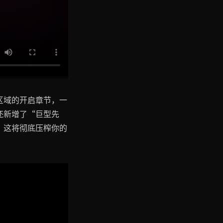
区域的开启章节，一
还新增了“巨型先
，这将彻底压榨你的