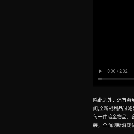
除此之外，还有海
间;全新战利品过
每一件暗金物品、
装，全面刷新游戏